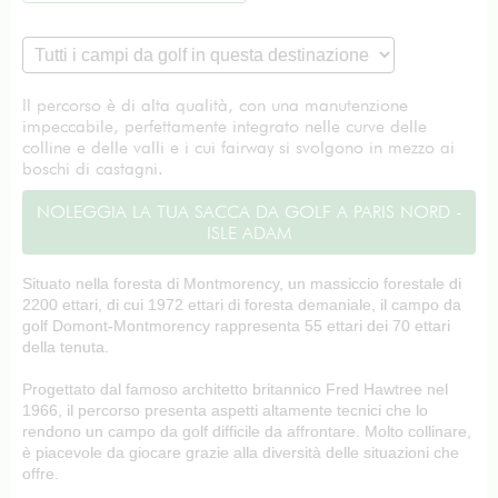
Il percorso è di alta qualità, con una manutenzione
impeccabile, perfettamente integrato nelle curve delle
colline e delle valli e i cui fairway si svolgono in mezzo ai
boschi di castagni.
NOLEGGIA LA TUA SACCA DA GOLF A PARIS NORD -
ISLE ADAM
Situato nella foresta di Montmorency, un massiccio forestale di
2200 ettari, di cui 1972 ettari di foresta demaniale, il campo da
golf Domont-Montmorency rappresenta 55 ettari dei 70 ettari
della tenuta.
Progettato dal famoso architetto britannico Fred Hawtree nel
1966, il percorso presenta aspetti altamente tecnici che lo
rendono un campo da golf difficile da affrontare. Molto collinare,
è piacevole da giocare grazie alla diversità delle situazioni che
offre.