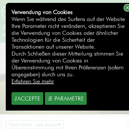
Verwendung von Cookies
BUCHEN
Wenn Sie während des Surfens auf der Website
Ihre Parameter nicht verändern, akzeptieren Sie
Paris International Golf Club
die Verwendung von Cookies oder ähnlicher
Paris Nord - Isle Adam
- Frankreich
Technologien für die Sicherheit der
Transaktionen auf unserer Website.
Durch Schließen dieser Mitteilung stimmen Sie
der Verwendung von Cookies in
Übereinstimmung mit Ihren Präferenzen (sofern
angegeben) durch uns zu.
Erfahren Sie mehr
J'ACCEPTE
JE PARAMETRE
Paris Nord - Isle Adam