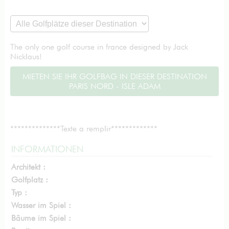
The only one golf course in france designed by Jack
Nicklaus!
MIETEN SIE IHR GOLFBAG IN DIESER DESTINATION
PARIS NORD - ISLE ADAM
**************Texte a remplir*************
INFORMATIONEN
Architekt :
Golfplatz :
Typ :
Wasser im Spiel :
Bäume im Spiel :