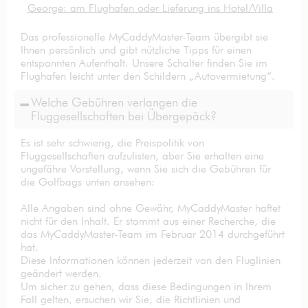
George: am Flughafen oder Lieferung ins Hotel/Villa
Das professionelle MyCaddyMaster-Team übergibt sie
Ihnen persönlich und gibt nützliche Tipps für einen
entspannten Aufenthalt. Unsere Schalter finden Sie im
Flughafen leicht unter den Schildern „Autovermietung“.
Welche Gebühren verlangen die
Fluggesellschaften bei Übergepäck?
Es ist sehr schwierig, die Preispolitik von
Fluggesellschaften aufzulisten, aber Sie erhalten eine
ungefähre Vorstellung, wenn Sie sich die Gebühren für
die Golfbags unten ansehen:
Alle Angaben sind ohne Gewähr, MyCaddyMaster haftet
nicht für den Inhalt. Er stammt aus einer Recherche, die
das MyCaddyMaster-Team im Februar 2014 durchgeführt
hat.
Diese Informationen können jederzeit von den Fluglinien
geändert werden.
Um sicher zu gehen, dass diese Bedingungen in Ihrem
Fall gelten, ersuchen wir Sie, die Richtlinien und