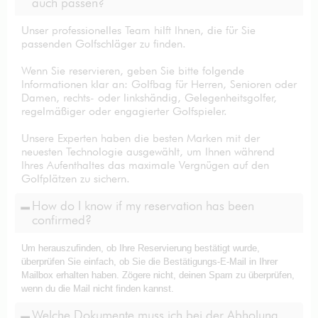
auch passen?
Unser professionelles Team hilft Ihnen, die für Sie
passenden Golfschläger zu finden.
Wenn Sie reservieren, geben Sie bitte folgende
Informationen klar an: Golfbag für Herren, Senioren oder
Damen, rechts- oder linkshändig, Gelegenheitsgolfer,
regelmäßiger oder engagierter Golfspieler.
Unsere Experten haben die besten Marken mit der
neuesten Technologie ausgewählt, um Ihnen während
Ihres Aufenthaltes das maximale Vergnügen auf den
Golfplätzen zu sichern.
How do I know if my reservation has been
confirmed?
Um herauszufinden, ob Ihre Reservierung bestätigt wurde,
überprüfen Sie einfach, ob Sie die Bestätigungs-E-Mail in Ihrer
Mailbox erhalten haben. Zögere nicht, deinen Spam zu überprüfen,
wenn du die Mail nicht finden kannst.
Welche Dokumente muss ich bei der Abholung