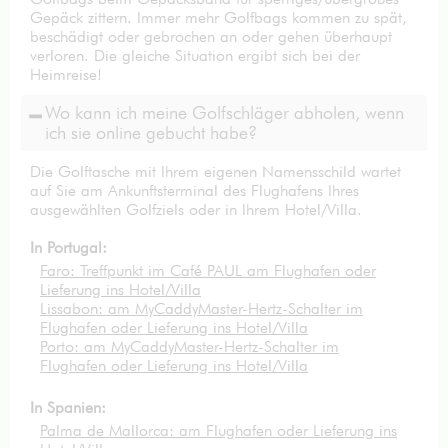
Gepäck zittern. Immer mehr Golfbags kommen zu spät,
beschädigt oder gebrochen an oder gehen überhaupt
verloren. Die gleiche Situation ergibt sich bei der
Heimreise!
Wo kann ich meine Golfschläger abholen, wenn
ich sie online gebucht habe?
Die Golftasche mit Ihrem eigenen Namensschild wartet
auf Sie am Ankunftsterminal des Flughafens Ihres
ausgewählten Golfziels oder in Ihrem Hotel/Villa.
In Portugal:
Faro: Treffpunkt im Café PAUL am Flughafen oder
Lieferung ins Hotel/Villa
Lissabon: am MyCaddyMaster-Hertz-Schalter im
Flughafen oder Lieferung ins Hotel/Villa
Porto: am MyCaddyMaster-Hertz-Schalter im
Flughafen oder Lieferung ins Hotel/Villa
In Spanien:
Palma de Mallorca: am Flughafen oder Lieferung ins