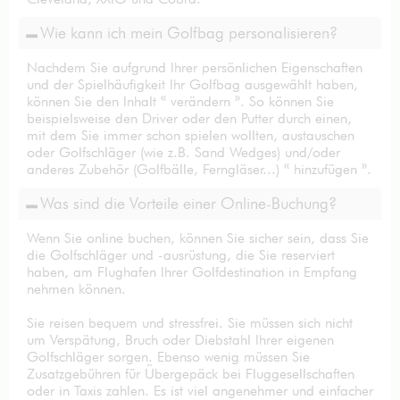
Wie kann ich mein Golfbag personalisieren?
Nachdem Sie aufgrund Ihrer persönlichen Eigenschaften
und der Spielhäufigkeit Ihr Golfbag ausgewählt haben,
können Sie den Inhalt « verändern ». So können Sie
beispielsweise den Driver oder den Putter durch einen,
mit dem Sie immer schon spielen wollten, austauschen
oder Golfschläger (wie z.B. Sand Wedges) und/oder
anderes Zubehör (Golfbälle, Ferngläser...) « hinzufügen ».
Was sind die Vorteile einer Online-Buchung?
Wenn Sie online buchen, können Sie sicher sein, dass Sie
die Golfschläger und -ausrüstung, die Sie reserviert
haben, am Flughafen Ihrer Golfdestination in Empfang
nehmen können.
Sie reisen bequem und stressfrei. Sie müssen sich nicht
um Verspätung, Bruch oder Diebstahl Ihrer eigenen
Golfschläger sorgen. Ebenso wenig müssen Sie
Zusatzgebühren für Übergepäck bei Fluggesellschaften
oder in Taxis zahlen. Es ist viel angenehmer und einfacher