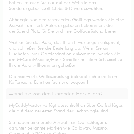
haben, müssen Sie nur auf der Website das
Sonderangebot Golf Clubs & Drive auswählen.
Abhängig von den reservierten Golfbags werden Sie eine
Auswahl an Hertz-Autos angeboten bekommen, die
genügend Platz für Sie und Ihre Golfausrüstung bieten.
Wählen Sie das Auto, das Ihren Erwartungen entspricht,
und schließen Sie die Bestellung ab. Wenn Sie am
Flughafen Ihrer Golfdestination ankommen, werden Sie
am MyCaddyMaster/Hertz-Schalter mit dem Schlüssel zu
Ihrem Auto willkommen geheißen.
Die reservierte Golfausrüstung befindet sich bereits im
Kofferraum. Es ist einfach und bequem!
Sind Sie von den führenden Herstellern?
MyCaddyMaster verfügt ausschließlich über Golfschläger,
die auf dem neuesten Stand der Technologie sind.
Sie haben eine breite Auswahl an Golfschlägern,
darunter bekannte Marken wie Callaway, Mizuno,
Cleveland, XXIO und Cobra.