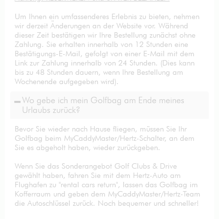
Um Ihnen ein umfassenderes Erlebnis zu bieten, nehmen
wir derzeit Änderungen an der Website vor. Während
dieser Zeit bestätigen wir Ihre Bestellung zunächst ohne
Zahlung. Sie erhalten innerhalb von 12 Stunden eine
Bestätigungs-E-Mail, gefolgt von einer E-Mail mit dem
Link zur Zahlung innerhalb von 24 Stunden. (Dies kann
bis zu 48 Stunden dauern, wenn Ihre Bestellung am
Wochenende aufgegeben wird).
Wo gebe ich mein Golfbag am Ende meines
Urlaubs zurück?
Bevor Sie wieder nach Hause fliegen, müssen Sie Ihr
Golfbag beim MyCaddyMaster/Hertz-Schalter, an dem
Sie es abgeholt haben, wieder zurückgeben.
Wenn Sie das Sonderangebot Golf Clubs & Drive
gewählt haben, fahren Sie mit dem Hertz-Auto am
Flughafen zu "rental cars return", lassen das Golfbag im
Kofferraum und geben dem MyCaddyMaster/Hertz-Team
die Autoschlüssel zurück. Noch bequemer und schneller!