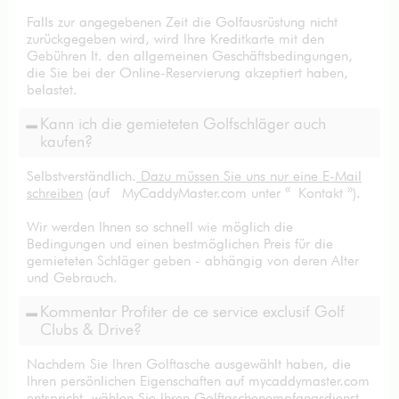
Falls zur angegebenen Zeit die Golfausrüstung nicht
zurückgegeben wird, wird Ihre Kreditkarte mit den
Gebühren lt. den allgemeinen Geschäftsbedingungen,
die Sie bei der Online-Reservierung akzeptiert haben,
belastet.
Kann ich die gemieteten Golfschläger auch
kaufen?
Selbstverständlich.
Dazu müssen Sie uns nur eine E-Mail
schreiben
(auf MyCaddyMaster.com unter « Kontakt »).
Wir werden Ihnen so schnell wie möglich die
Bedingungen und einen bestmöglichen Preis für die
gemieteten Schläger geben - abhängig von deren Alter
und Gebrauch.
Kommentar Profiter de ce service exclusif Golf
Clubs & Drive?
Nachdem Sie Ihren Golftasche ausgewählt haben, die
Ihren persönlichen Eigenschaften auf mycaddymaster.com
entspricht, wählen Sie Ihren Golftaschenempfangsdienst