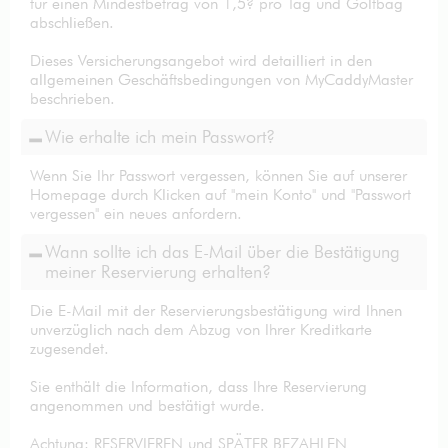
für einen Mindestbetrag von 1,5? pro Tag und Golfbag
abschließen.
Dieses Versicherungsangebot wird detailliert in den
allgemeinen Geschäftsbedingungen von MyCaddyMaster
beschrieben.
Wie erhalte ich mein Passwort?
Wenn Sie Ihr Passwort vergessen, können Sie auf unserer
Homepage durch Klicken auf "mein Konto" und "Passwort
vergessen" ein neues anfordern.
Wann sollte ich das E-Mail über die Bestätigung
meiner Reservierung erhalten?
Die E-Mail mit der Reservierungsbestätigung wird Ihnen
unverzüglich nach dem Abzug von Ihrer Kreditkarte
zugesendet.
Sie enthält die Information, dass Ihre Reservierung
angenommen und bestätigt wurde.
Achtung: RESERVIEREN und SPÄTER BEZAHLEN