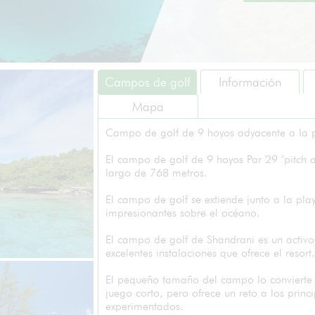
Campos de golf
Información
Mapa
Campo de golf de 9 hoyos adyacente a la 
El campo de golf de 9 hoyos Par 29 "pitch a
largo de 768 metros.
El campo de golf se extiende junto a la play
impresionantes sobre el océano.
El campo de golf de Shandrani es un activo
excelentes instalaciones que ofrece el resort.
El pequeño tamaño del campo lo convierte 
juego corto, pero ofrece un reto a los princi
experimentados.