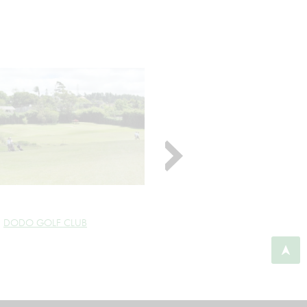
DODO GOLF CLUB
HERITAGE GOLF CLUB BEL O