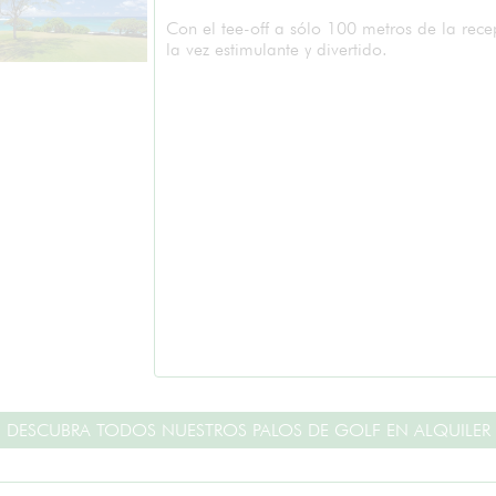
Con el tee-off a sólo 100 metros de la rece
la vez estimulante y divertido.
DESCUBRA TODOS NUESTROS PALOS DE GOLF EN ALQUILER