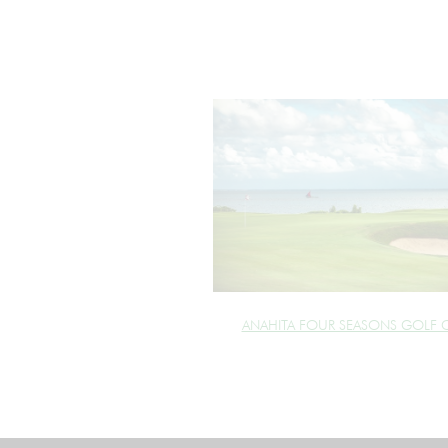
ANAHITA FOUR SEASONS GOLF 
cookie_marketing =