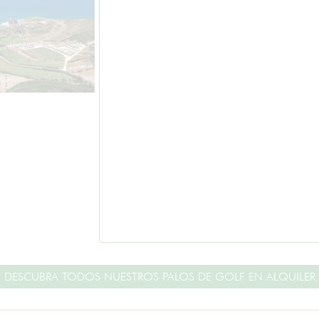
DESCUBRA TODOS NUESTROS PALOS DE GOLF EN ALQUILER