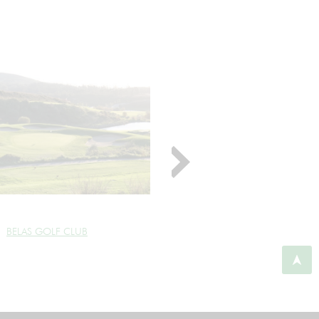
BELAS GOLF CLUB
BELOURA (PESTANA GOLF RES