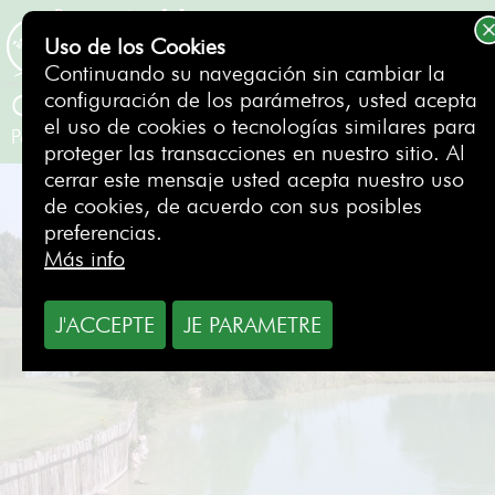
Uso de los Cookies
RESERVAR
Continuando su navegación sin cambiar la
configuración de los parámetros, usted acepta
Golf d'Etiolles
el uso de cookies o tecnologías similares para
Paris
- Francia
proteger las transacciones en nuestro sitio. Al
cerrar este mensaje usted acepta nuestro uso
de cookies, de acuerdo con sus posibles
preferencias.
Más info
J'ACCEPTE
JE PARAMETRE