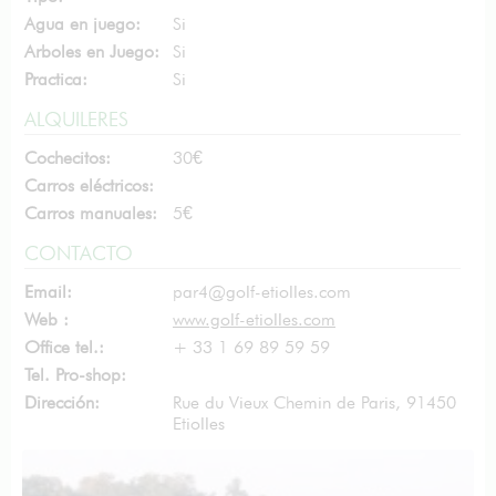
Agua en juego:
Si
Arboles en Juego:
Si
Practica:
Si
ALQUILERES
Cochecitos:
30€
Carros eléctricos:
Carros manuales:
5€
CONTACTO
Email:
par4@golf-etiolles.com
Web :
www.golf-etiolles.com
Office tel.:
+ 33 1 69 89 59 59
Tel. Pro-shop:
Dirección:
Rue du Vieux Chemin de Paris, 91450
Etiolles