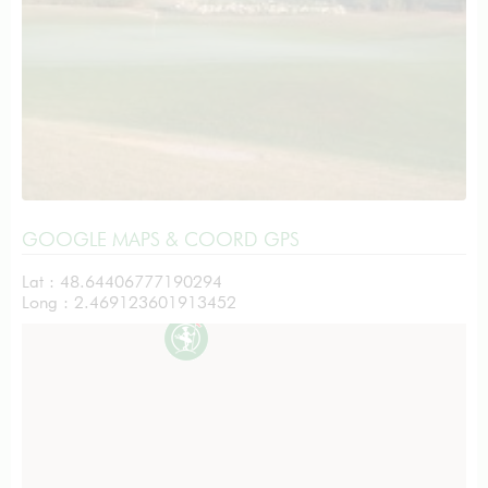
GOOGLE MAPS & COORD GPS
Lat : 48.64406777190294
Long : 2.469123601913452