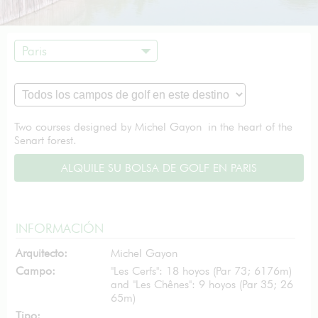
Paris
Two courses designed by Michel Gayon in the heart of the
Senart forest.
ALQUILE SU BOLSA DE GOLF EN PARIS
INFORMACIÓN
Arquitecto:
Michel Gayon
Campo:
"Les Cerfs": 18 hoyos (Par 73; 6176m)
and "Les Chênes": 9 hoyos (Par 35; 26
65m)
Tipo: