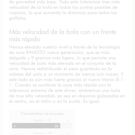
de gravedad más bajo. Toda esta tolerancia trae más
velocidad de la bola en todos los puntos posibles de
impacto, lo que aumenta la distancia para todos los
golfistas.
Más velocidad de la bola con un frente
más rápido
Hemos elevado nuestro nivel a través de la tecnología
de cara R•MOTO nueva generación, que es más
delgada y 9 gramos más ligera, lo que permite una
velocidad de bola más elevada en el conjunto de la
cara. Hemos redistribuido el peso guardado en la
cabeza del palo a un momento de inercia aún mayor. Y
este lado es aún más fuerte gracias al nuevo titanio 8-1-
1. Cuando se combina la cara más rápida con la
tolerancia extrema de este driver, obtenemos una bola
de muy alta velocidad, ya sea en disparos golpeados en
el centro, en el talón o en la punta. Es igual.
Características de los palos
Precisión / 100
-
+
0
80
Tolerancia / 100
-
+