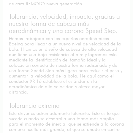
de cara R•MOTO nueva generación
Tolerancia, velocidad, impacto, gracias a
nuestra forma de cabeza más
aerodinámica y una corona Speed Step.
Hemos trabajado con los expertos aerodinámicos
Boeing para llegar a un nuevo nivel de velocidad de la
bola. Hicimos un diseño de cabeza de alta velocidad
que tiene una baja resistencia al aire y logramos esto
mediante la identificación del tamaño ideal y la
colocación correcta de nuestra forma rediseñada y de
una forma Spedd Step más ligera para reducir el peso y
aumentar la velocidad de la bola. He aquí cómo el
conductor XR 16 establece el estándar en la
aerodinámica de alta velocidad y ofrece mayor
distancia.
Tolerancia extrema
Este driver es extremadamente tolerante. Esto es lo que
sucede cuando se desarrolla una forma más amplia
para el momento de inercia, que se extiende a la corona
con una huella más grande, al que se añade un centro