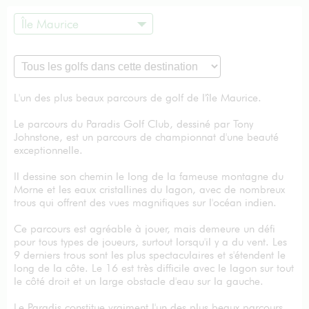
Île Maurice
L'un des plus beaux parcours de golf de l'île Maurice.
Le parcours du Paradis Golf Club, dessiné par Tony
Johnstone, est un parcours de championnat d'une beauté
exceptionnelle.
Il dessine son chemin le long de la fameuse montagne du
Morne et les eaux cristallines du lagon, avec de nombreux
trous qui offrent des vues magnifiques sur l'océan indien.
Ce parcours est agréable à jouer, mais demeure un défi
pour tous types de joueurs, surtout lorsqu'il y a du vent. Les
9 derniers trous sont les plus spectaculaires et s'étendent le
long de la côte. Le 16 est très difficile avec le lagon sur tout
le côté droit et un large obstacle d'eau sur la gauche.
Le Paradis constitue vraiment l'un des plus beaux parcours