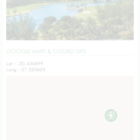
GOOGLE MAPS & COORD GPS
Lat : -20.436899
Long : 57.320603