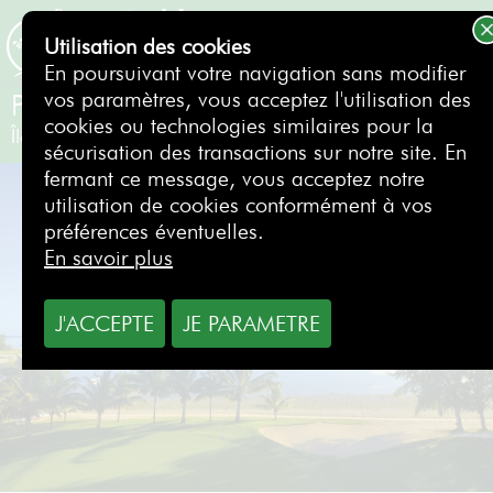
Utilisation des cookies
RÉSERVER
En poursuivant votre navigation sans modifier
vos paramètres, vous acceptez l'utilisation des
Paradis Golf Club
cookies ou technologies similaires pour la
Île Maurice
- République de Maurice
sécurisation des transactions sur notre site. En
fermant ce message, vous acceptez notre
utilisation de cookies conformément à vos
préférences éventuelles.
En savoir plus
J'ACCEPTE
JE PARAMETRE