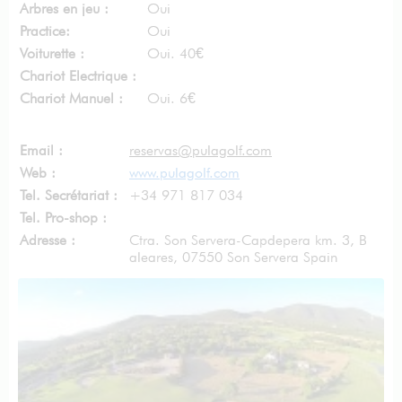
Arbres en jeu :
Oui
Practice:
Oui
Voiturette :
Oui. 40€
Chariot Electrique :
Chariot Manuel :
Oui. 6€
Email :
reservas@pulagolf.com
Web :
www.pulagolf.com
Tel. Secrétariat :
+34 971 817 034
Tel. Pro-shop :
Adresse :
Ctra. Son Servera-Capdepera km. 3
,
B
aleares
, 07550 Son Servera Spain