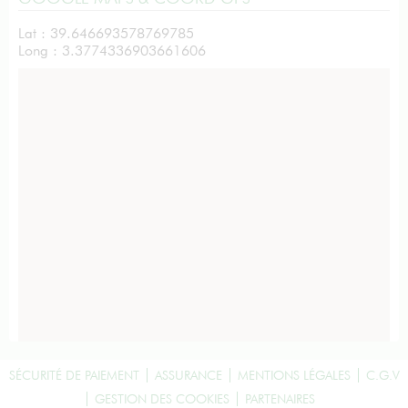
Lat : 39.646693578769785
Long : 3.3774336903661606
SÉCURITÉ DE PAIEMENT
ASSURANCE
MENTIONS LÉGALES
C.G.V
GESTION DES COOKIES
PARTENAIRES