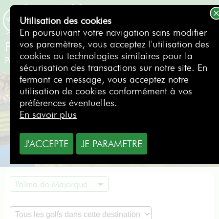
Utilisation des cookies
RÉSERVER
En poursuivant votre navigation sans modifier
vos paramètres, vous acceptez l'utilisation des
Pula Golf
cookies ou technologies similaires pour la
Palma de Majorque
- Espagne
sécurisation des transactions sur notre site. En
fermant ce message, vous acceptez notre
utilisation de cookies conformément à vos
préférences éventuelles.
En savoir plus
J'ACCEPTE
JE PARAMETRE
Palma de Majorque