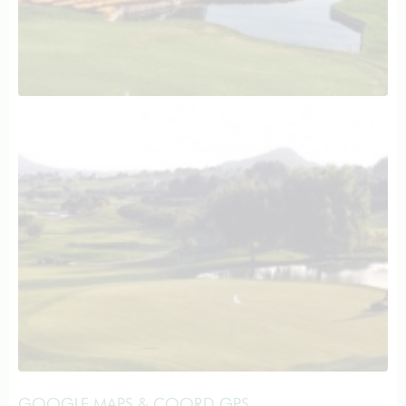
GOOGLE MAPS & COORD GPS