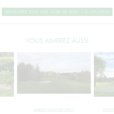
DÉCOUVREZ TOUS NOS CLUBS DE GOLF À LA LOCATION
VOUS AIMEREZ AUSSI
GARDEN GOLF DE CERGY
GOLF B