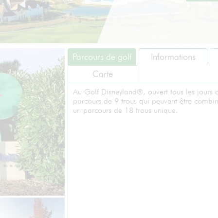
Parcours de golf
Informations
Carte
Au Golf Disneyland®, ouvert tous les jours d
parcours de 9 trous qui peuvent être combin
un parcours de 18 trous unique.