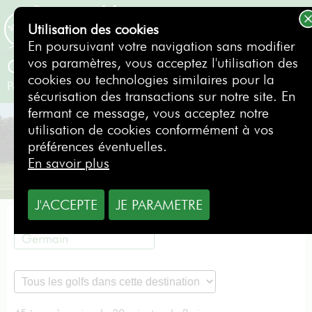
Utilisation des cookies
RÉSERVER
En poursuivant votre navigation sans modifier
vos paramètres, vous acceptez l'utilisation des
Golf de Saint-Quentin-en-Yvelines
cookies ou technologies similaires pour la
Paris OUEST- Saint Germain
- France
sécurisation des transactions sur notre site. En
fermant ce message, vous acceptez notre
utilisation de cookies conformément à vos
préférences éventuelles.
En savoir plus
J'ACCEPTE
JE PARAMETRE
Paris OUEST- Saint
Germain