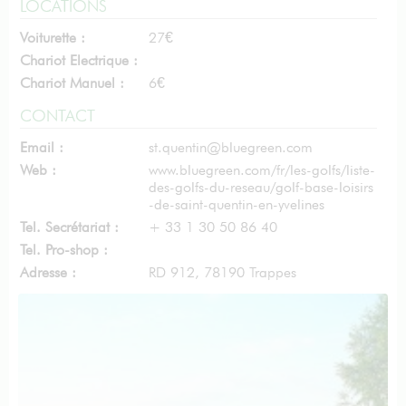
LOCATIONS
Voiturette :
27€
Chariot Electrique :
Chariot Manuel :
6€
CONTACT
Email :
st.quentin@bluegreen.com
Web :
www.bluegreen.com/fr/les-golfs/liste-
des-golfs-du-reseau/golf-base-loisirs
-de-saint-quentin-en-yvelines
Tel. Secrétariat :
+ 33 1 30 50 86 40
Tel. Pro-shop :
Adresse :
RD 912, 78190 Trappes