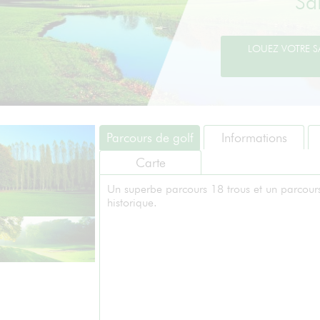
Sa
Parcours de golf
Informations
Carte
Un superbe parcours 18 trous et un parcours
historique.