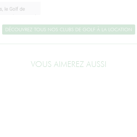
DÉCOUVREZ TOUS NOS CLUBS DE GOLF À LA LOCATION
VOUS AIMEREZ AUSSI