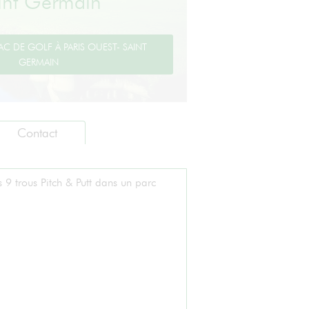
int Germain
Contact
 9 trous Pitch & Putt dans un parc