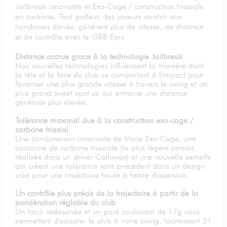
Jailbreak innovante et Exo-Cage / construction triaxiale
en carbone. Tout golfeur, des joueurs scratch aux
handicaps élevés, génèrent plus de vitesse, de distance
et de contrôle avec le GBB Epic.
Distance accrue grace à la technologie Jailbreak
Nos nouvelles technologies influencent la manière dont
la tête et la face du club se comportent à l'impact pour
favoriser une plus grande vitesse à travers le swing et un
plus grand sweet spot ce qui entraine une distance
générale plus élevée.
Tolérance maximal due à la construction exo-cage /
carbone triaxial
Une combinaison innovante de titane Exo-Cage, une
couronne de carbone triaxiale (la plus légère jamais
réalisée dans un driver Callaway) et une nouvelle semelle
qui créent une tolérance sans précédent dans un design
créé pour une trajéctoire haute à faible dispersion.
Un contrôle plus précis de la trajectoire à partir de la
pondération réglable du club
Un track redessinée et un poid coulissant de 17g vous
permettent d'adapter le club à votre swing, fournissant 21