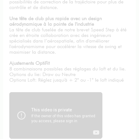
possibilités de correction de la trajéctoire pour plus de
contrôle et de distance.
Une tête de club plus rapide avec un design
aérodynamique à la pointe de l'industrie
La tête de club fuselée de notre brevet Speed Step à été
crée en étroite collaboration avec des ingénieurs
spécialisés dans l’aérospatiale, afin d'améliorer
l'aérodynamisme pour accélérer la vitesse de swing et
maximiser la distance.
Ajustements OptiFit
8 combinaisons possibles des réglages du loft et du lie.
Options du lie: Draw ou Neutre
Options Loft: Réglez jusqu'à + 2° ou -1° le loft indiqué