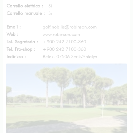
Carrello elettrico :
Si
Carrello manuale :
Si
Email :
golf.nobilis@robinson.com
Web :
www.robinson.com
Tel. Segreteria :
+900 242 7100-360
Tel. Pro-shop :
+900 242 7100-360
Indirizzo :
Belek, 07506 Serik/Antalya