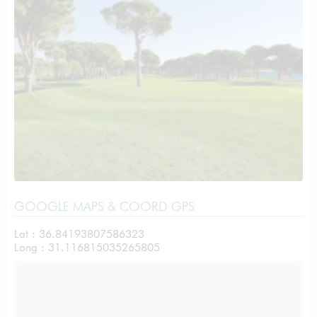
GOOGLE MAPS & COORD GPS
Lat : 36.84193807586323
Long : 31.116815035265805