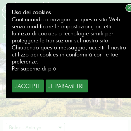
Uso dei cookies
PRENOTAZIONE
Continuando a navigare su questo sito Web
senza modificare le impostazioni, accetti
Robinson Nobilis Golf Club
lutilizzo di cookies o tecnologie simili per
Belek - Antalya
-
proteggere le transazioni sul nostro sito.
Chiudendo questo messaggio, accetti il nostro
utilizzo dei cookies in conformità con le tue
preferenze.
Per saperne di più
J'ACCEPTE
JE PARAMETRE
Belek - Antalya