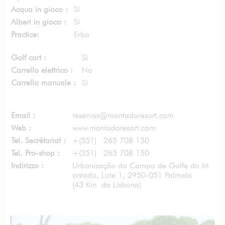
Acqua in gioco :
Sì
Alberi in gioco :
Sì
Practice:
Erba
Golf cart :
Sì
Carrello elettrico :
No
Carrello manuale :
Sì
Email :
reservas@montadoresort.com
Web :
www.montadoresort.com
Tel. Secrétariat :
+(351) 265 708 150
Tel. Pro-shop :
+(351) 265 708 150
Indirizzo :
Urbanização do Campo de Golfe do M
ontado, Lote 1, 2950-051 Palmela
(43 Km da Lisbona)