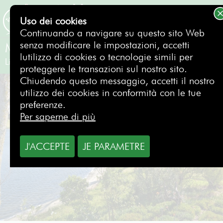
Uso dei cookies
PRENOTAZIONE
Continuando a navigare su questo sito Web
senza modificare le impostazioni, accetti
Montado Golf Course
lutilizzo di cookies o tecnologie simili per
Lisbona
- Portogallo
proteggere le transazioni sul nostro sito.
Chiudendo questo messaggio, accetti il nostro
utilizzo dei cookies in conformità con le tue
preferenze.
Per saperne di più
J'ACCEPTE
JE PARAMETRE