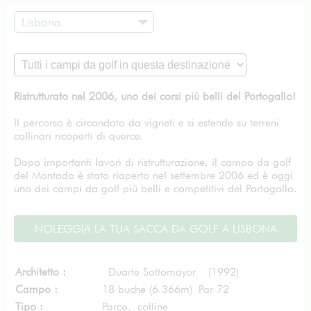
Lisbona
Ristrutturato nel 2006, uno dei corsi più belli del Portogallo!
Il percorso è circondato da vigneti e si estende su terreni
collinari ricoperti di querce.
Dopo importanti lavori di ristrutturazione, il campo da golf
del Montado è stato riaperto nel settembre 2006 ed è oggi
uno dei campi da golf più belli e competitivi del Portogallo.
NOLEGGIA LA TUA SACCA DA GOLF A LISBONA
Architetto :
Duarte Sottomayor (1992)
Campo :
18 buche (6.366m) Par 72
Tipo :
Parco, colline