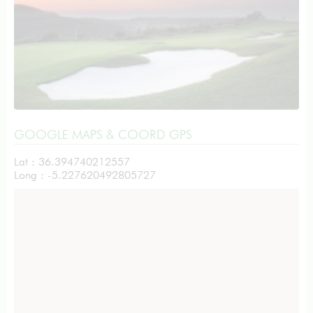
GOOGLE MAPS & COORD GPS
Lat : 36.394740212557
Long : -5.227620492805727