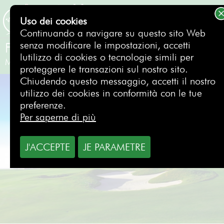
Uso dei cookies
PRENOTAZIONE
Continuando a navigare su questo sito Web
senza modificare le impostazioni, accetti
Finca Cortesin Golf Club
lutilizzo di cookies o tecnologie simili per
Malaga
- Spagna
proteggere le transazioni sul nostro sito.
Chiudendo questo messaggio, accetti il nostro
utilizzo dei cookies in conformità con le tue
preferenze.
Per saperne di più
J'ACCEPTE
JE PARAMETRE