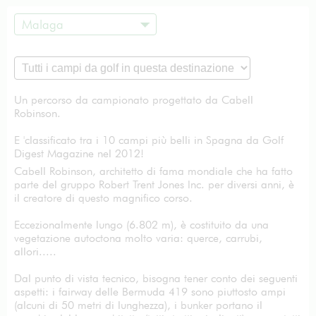
Malaga
Un percorso da campionato progettato da Cabell
Robinson.
E 'classificato tra i 10 campi più belli in Spagna da Golf
Digest Magazine nel 2012!
Cabell Robinson, architetto di fama mondiale che ha fatto
parte del gruppo Robert Trent Jones Inc. per diversi anni, è
il creatore di questo magnifico corso.
Eccezionalmente lungo (6.802 m), è costituito da una
vegetazione autoctona molto varia: querce, carrubi,
allori.....
Dal punto di vista tecnico, bisogna tener conto dei seguenti
aspetti: i fairway delle Bermuda 419 sono piuttosto ampi
(alcuni di 50 metri di lunghezza), i bunker portano il