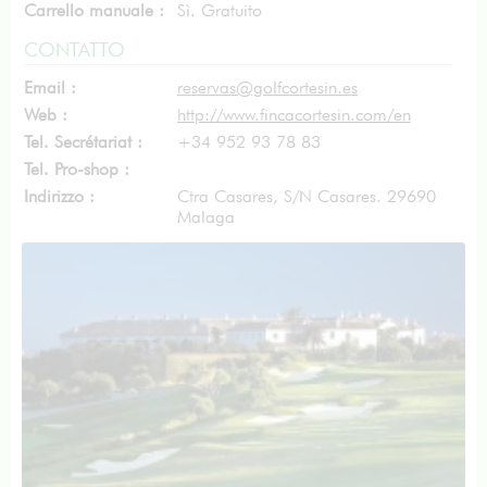
Carrello manuale :
Sì. Gratuito
CONTATTO
Email :
reservas@golfcortesin.es
Web :
http://www.fincacortesin.com/en
Tel. Secrétariat :
+34 952 93 78 83
Tel. Pro-shop :
Indirizzo :
Ctra Casares, S/N Casares. 29690
Malaga