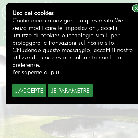
Uso dei cookies
PRENOTAZIONE
Continuando a navigare su questo sito Web
senza modificare le impostazioni, accetti
Golf Clément Ader
lutilizzo di cookies o tecnologie simili per
Parigi
- Francia
proteggere le transazioni sul nostro sito.
Chiudendo questo messaggio, accetti il nostro
utilizzo dei cookies in conformità con le tue
preferenze.
Per saperne di più
J'ACCEPTE
JE PARAMETRE