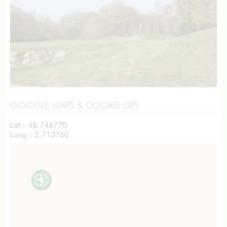
GOOGLE MAPS & COORD GPS
Lat : 48.746770
Long : 2.713760