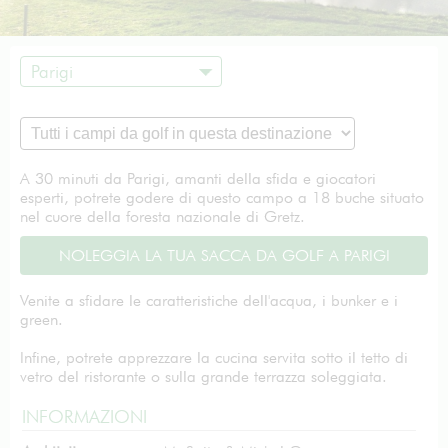
Parigi
A 30 minuti da Parigi, amanti della sfida e giocatori
esperti, potrete godere di questo campo a 18 buche situato
nel cuore della foresta nazionale di Gretz.
NOLEGGIA LA TUA SACCA DA GOLF A PARIGI
Venite a sfidare le caratteristiche dell'acqua, i bunker e i
green.
Infine, potrete apprezzare la cucina servita sotto il tetto di
vetro del ristorante o sulla grande terrazza soleggiata.
INFORMAZIONI