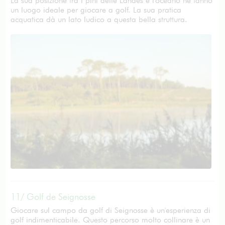
La sua posizione tra i pini delle Landes e l'oceano ne fanno
un luogo ideale per giocare a golf. La sua pratica
acquatica dà un lato ludico a questa bella struttura.
11/ Golf de Seignosse
Giocare sul campo da golf di Seignosse è un'esperienza di
golf indimenticabile. Questo percorso molto collinare è un