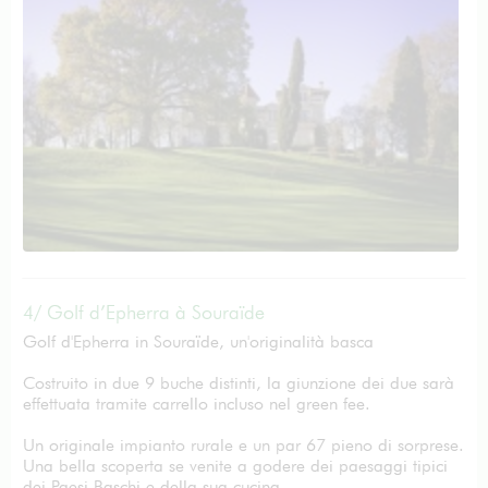
4/ Golf d’Epherra à Souraïde
Golf d'Epherra in Souraïde, un'originalità basca
Costruito in due 9 buche distinti, la giunzione dei due sarà
effettuata tramite carrello incluso nel green fee.
Un originale impianto rurale e un par 67 pieno di sorprese.
Una bella scoperta se venite a godere dei paesaggi tipici
dei Paesi Baschi e della sua cucina.