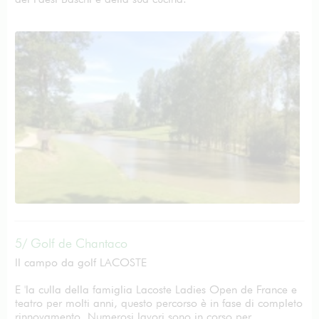
5/ Golf de Chantaco
Il campo da golf LACOSTE
E 'la culla della famiglia Lacoste Ladies Open de France e
teatro per molti anni, questo percorso è in fase di completo
rinnovamento. Numerosi lavori sono in corso per