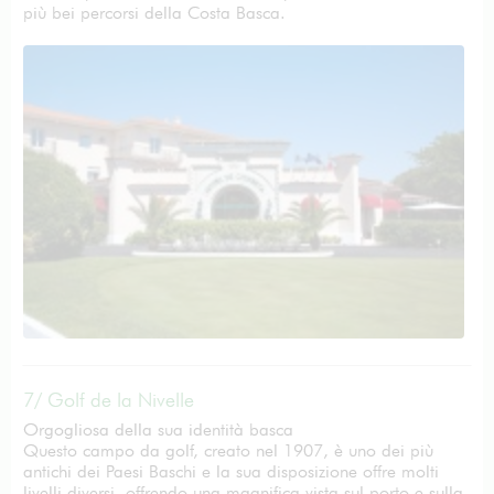
più bei percorsi della Costa Basca.
7/ Golf de la Nivelle
Orgogliosa della sua identità basca
Questo campo da golf, creato nel 1907, è uno dei più
antichi dei Paesi Baschi e la sua disposizione offre molti
livelli diversi, offrendo una magnifica vista sul porto e sulla