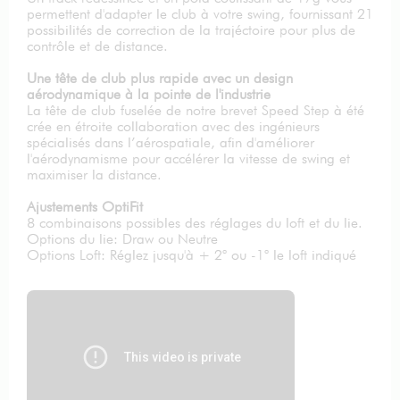
permettent d'adapter le club à votre swing, fournissant 21
possibilités de correction de la trajéctoire pour plus de
contrôle et de distance.
Une tête de club plus rapide avec un design
aérodynamique à la pointe de l'industrie
La tête de club fuselée de notre brevet Speed Step à été
crée en étroite collaboration avec des ingénieurs
spécialisés dans l’aérospatiale, afin d'améliorer
l'aérodynamisme pour accélérer la vitesse de swing et
maximiser la distance.
Ajustements OptiFit
8 combinaisons possibles des réglages du loft et du lie.
Options du lie: Draw ou Neutre
Options Loft: Réglez jusqu'à + 2° ou -1° le loft indiqué