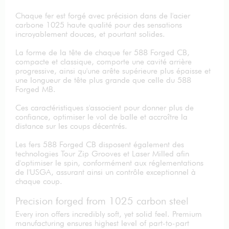
Chaque fer est forgé avec précision dans de l'acier
carbone 1025 haute qualité pour des sensations
incroyablement douces, et pourtant solides.
La forme de la tête de chaque fer 588 Forged CB,
compacte et classique, comporte une cavité arrière
progressive, ainsi qu'une arête supérieure plus épaisse et
une longueur de tête plus grande que celle du 588
Forged MB.
Ces caractéristiques s'associent pour donner plus de
confiance, optimiser le vol de balle et accroître la
distance sur les coups décentrés.
Les fers 588 Forged CB disposent également des
technologies Tour Zip Grooves et Laser Milled afin
d'optimiser le spin, conformément aux réglementations
de l'USGA, assurant ainsi un contrôle exceptionnel à
chaque coup.
Precision forged from 1025 carbon steel
Every iron offers incredibly soft, yet solid feel. Premium
manufacturing ensures highest level of part-to-part