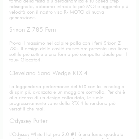
forma della testa più aerodinamica e su Speed Step
ridisegnato, abbiamo introdotto più MOI e aggiunto più
velocità con il nostro viso R- MOTO di nuova
generazione.
Srixon Z 785 Ferri
Prova il massimo nel colpire palla con i ferri Srixon Z
785. Il design della cavità muscolare presenta una linea
sottile più sottile e una forma più compatta ideale per il
tour- Giocatori.
Cleveland Sand Wedge RTX 4
La leggendaria performance del RTX con la tecnologia
di spin più avanzata e un maggiore controllo. Per chi è
alla ricerca di un design collaudato, le suole
progressivamente varie della RTX 4 le rendono più
versatili che mai.
Odyssey Putter
L'Odyssey White Hot pro 2.0 #1 è una lama quadrata