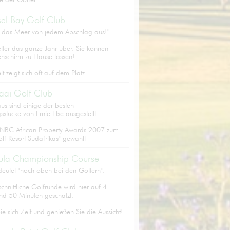
el Bay Golf Club
n das Meer von jedem Abschlag aus!"
tter das ganze Jahr über. Sie können
enschirm zu Hause lassen!
lt zeigt sich oft auf dem Platz.
aai Golf Club
us sind einige der besten
sstücke von Ernie Else ausgestellt.
NBC African Property Awards 2007 zum
lf Resort Südafrikas" gewählt
ula Championship Course
deutet "hoch oben bei den Göttern".
chnittliche Golfrunde wird hier auf 4
nd 50 Minuten geschätzt.
 sich Zeit und genießen Sie die Aussicht!