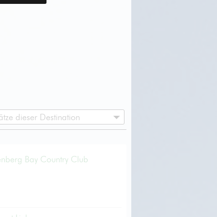
ätze dieser Destination
tenberg Bay Country Club