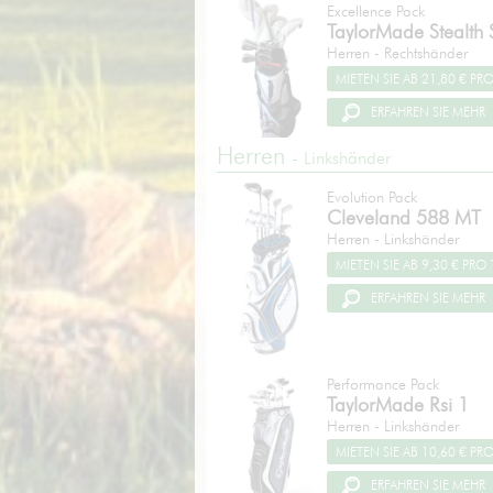
Excellence Pack
TaylorMade
Stealth S
Herren - Rechtshänder
ERFAHREN SIE MEHR
Herren
- Linkshänder
Evolution Pack
Cleveland
588 MT
Herren - Linkshänder
ERFAHREN SIE MEHR
Performance Pack
TaylorMade
Rsi 1
Herren - Linkshänder
ERFAHREN SIE MEHR