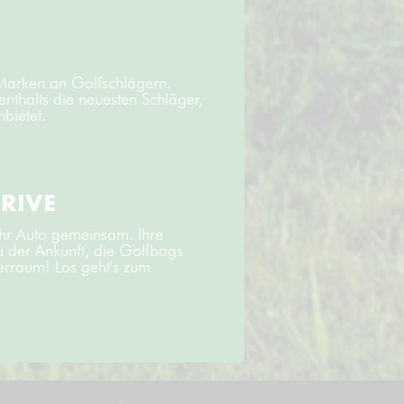
 Marken an Golfschlägern.
enthalts die neuesten Schläger,
bietet.
DRIVE
Ihr Auto gemeinsam. Ihre
ei der Ankunft, die Golfbags
ferraum! Los geht's zum