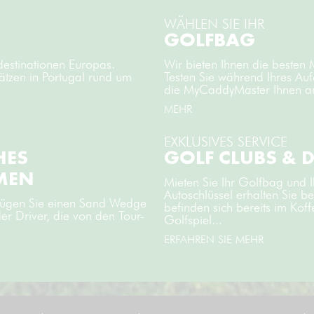
WÄHLEN SIE IHR
GOLFBAG
destinationen Europas.
Wir bieten Ihnen die besten
ätzen in Portugal rund um
Testen Sie während Ihres Auf
die MyCaddyMaster Ihnen an
MEHR
EXKLUSIVES SERVICE
HES
GOLF CLUBS & 
MEN
Mieten Sie Ihr Golfbag und 
Autoschlüssel erhalten Sie b
, fügen Sie einen Sand Wedge
befinden sich bereits im Kof
der Driver, die von den Tour-
Golfspiel...
ERFAHREN SIE MEHR