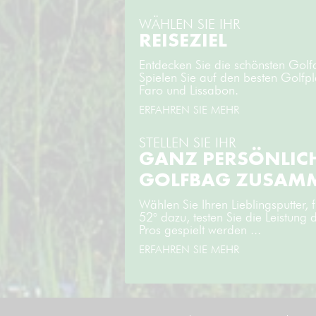
WÄHLEN SIE IHR
REISEZIEL
Entdecken Sie die schönsten Golf
Spielen Sie auf den besten Golfpl
Faro und Lissabon.
ERFAHREN SIE MEHR
STELLEN SIE IHR
GANZ PERSÖNLIC
GOLFBAG ZUSAM
Wählen Sie Ihren Lieblingsputter
52° dazu, testen Sie die Leistung 
Pros gespielt werden ...
ERFAHREN SIE MEHR
cookie_marketing =