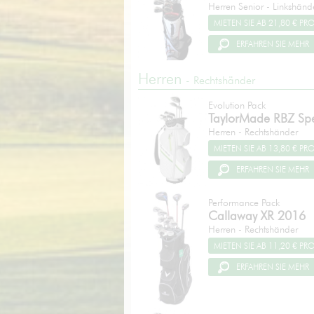
Herren Senior - Linkshänd
ERFAHREN SIE MEHR
Herren
- Rechtshänder
Evolution Pack
TaylorMade
RBZ Spe
Herren - Rechtshänder
ERFAHREN SIE MEHR
Performance Pack
Callaway
XR 2016
Herren - Rechtshänder
ERFAHREN SIE MEHR