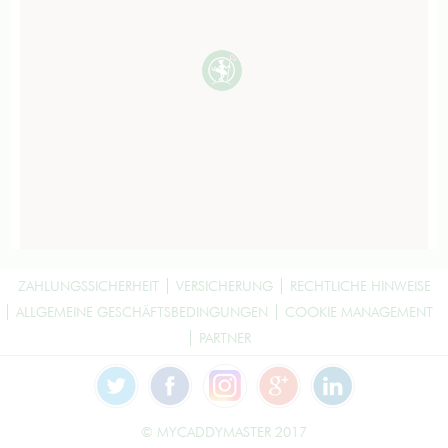
ZAHLUNGSSICHERHEIT
VERSICHERUNG
RECHTLICHE HINWEISE
ALLGEMEINE GESCHÄFTSBEDINGUNGEN
COOKIE MANAGEMENT
PARTNER
© MYCADDYMASTER 2017