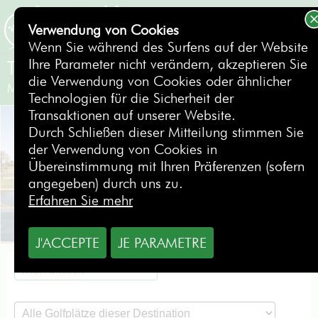
Verwendung von Cookies
BUCHEN
Wenn Sie während des Surfens auf der Website
Ihre Parameter nicht verändern, akzeptieren Sie
The Atlas Golf
die Verwendung von Cookies oder ähnlicher
Marrakesch
- Marokko
Technologien für die Sicherheit der
Transaktionen auf unserer Website.
Durch Schließen dieser Mitteilung stimmen Sie
der Verwendung von Cookies in
Übereinstimmung mit Ihren Präferenzen (sofern
angegeben) durch uns zu.
Erfahren Sie mehr
J'ACCEPTE
JE PARAMETRE
Marrakesch