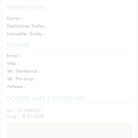
VERMIETUNGEN
Karren :
Elektrischer Trolley :
Manueller Trolley :
KONTAKT
Email :
Web :
Tel. Sekretariat :
Tel. Pro-shop :
Adresse :
GOOGLE MAPS & COORD GPS
Lat : 31.586533
Long : -8.015208