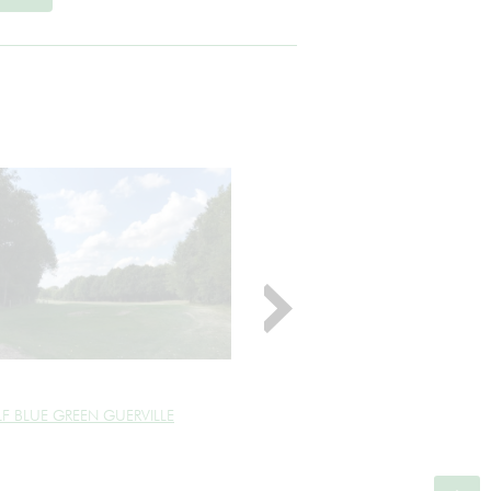
F BLUE GREEN GUERVILLE
GOLF BLUE GREEN RUEIL MALM