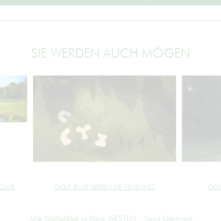
SIE WERDEN AUCH MÖGEN
CLUB
GOLF BLUE GREEN DE VILLENNES
GOL
Alle Golfplätze in Paris WESTEN - Saint Germain