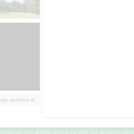
ECKEN SIE ALLE UNSERE GOLFSCHLÄGER, DIE SIE MIETEN KÖ