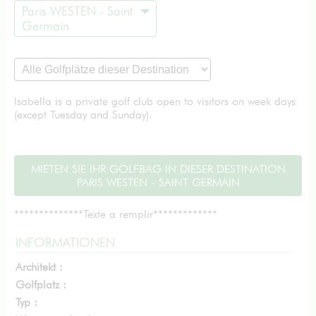
Paris WESTEN - Saint
Germain
Isabella is a private golf club open to visitors on week days
(except Tuesday and Sunday).
MIETEN SIE IHR GOLFBAG IN DIESER DESTINATION
PARIS WESTEN - SAINT GERMAIN
**************Texte a remplir*************
INFORMATIONEN
Architekt :
Golfplatz :
Typ :