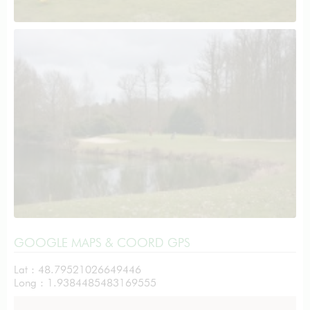
GOOGLE MAPS & COORD GPS
Lat : 48.79521026649446
Long : 1.9384485483169555