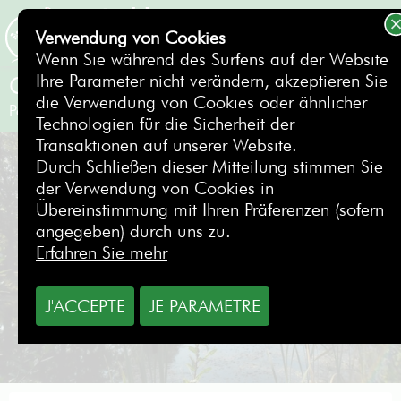
Verwendung von Cookies
BUCHEN
Wenn Sie während des Surfens auf der Website
Ihre Parameter nicht verändern, akzeptieren Sie
Golf Isabella
die Verwendung von Cookies oder ähnlicher
Paris WESTEN - Saint Germain
- Frankreich
Technologien für die Sicherheit der
Transaktionen auf unserer Website.
Durch Schließen dieser Mitteilung stimmen Sie
der Verwendung von Cookies in
Übereinstimmung mit Ihren Präferenzen (sofern
angegeben) durch uns zu.
Erfahren Sie mehr
J'ACCEPTE
JE PARAMETRE