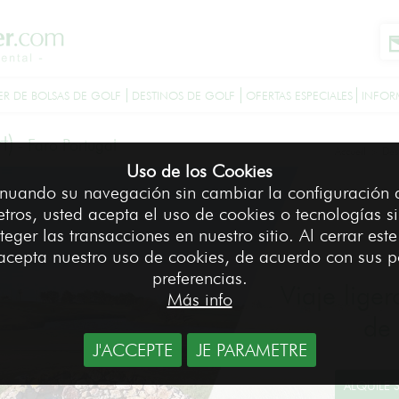
ER DE BOLSAS DE GOLF
DESTINOS DE GOLF
OFERTAS ESPECIALES
INFOR
t)
-
Faro Portugal
Accueil
Des
>
Uso de los Cookies
nuando su navegación sin cambiar la configuración 
tros, usted acepta el uso de cookies o tecnologías si
teger las transacciones en nuestro sitio. Al cerrar est
acepta nuestro uso de cookies, de acuerdo con sus p
preferencias.
Viaje liger
Más info
de 
J'ACCEPTE
JE PARAMETRE