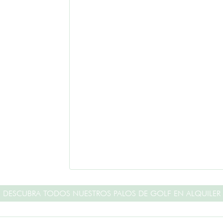
DESCUBRA TODOS NUESTROS PALOS DE GOLF EN ALQUILER