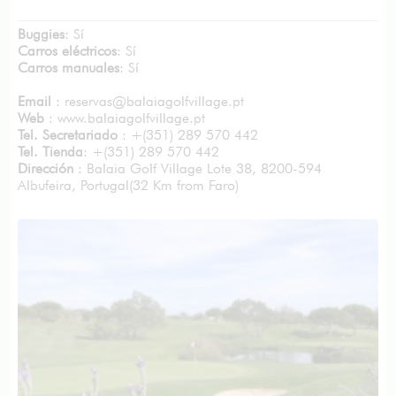
Buggies
: Sí
Carros eléctricos
: Sí
Carros manuales
: Sí
Email
: reservas@balaiagolfvillage.pt
Web
: www.balaiagolfvillage.pt
Tel. Secretariado
: +(351) 289 570 442
Tel. Tienda
: +(351) 289 570 442
Dirección
:
Balaia Golf Village Lote 38, 8200-594
Albufeira, Portugal
(32 Km from Faro)