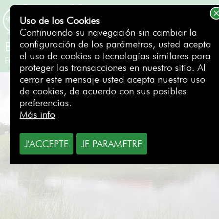
Uso de los Cookies
RESERVAR
Continuando su navegación sin cambiar la
configuración de los parámetros, usted acepta
Balaia Golf Club
el uso de cookies o tecnologías similares para
Faro
- Portugal
proteger las transacciones en nuestro sitio. Al
cerrar este mensaje usted acepta nuestro uso
de cookies, de acuerdo con sus posibles
preferencias.
Más info
J'ACCEPTE
JE PARAMETRE