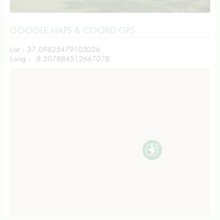
GOOGLE MAPS & COORD GPS
Lat : 37.09825479103026
Long : -8.207884512667078