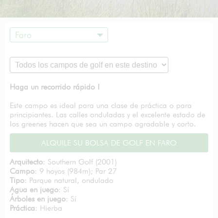
Faro
Haga un recorrido rápido !
Este campo es ideal para una clase de práctica o para
principiantes. Las calles onduladas y el excelente estado de
los greenes hacen que sea un campo agradable y corto.
ALQUILE SU BOLSA DE GOLF EN FARO
Arquitecto
: Southern Golf (2001)
Campo
: 9 hoyos (984m); Par 27
Tipo
: Parque natural, ondulado
Agua en juego
: Sí
Árboles en juego
: Sí
Práctica
: Hierba