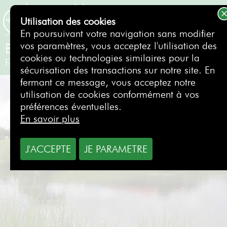
Utilisation des cookies
RÉSERVER
En poursuivant votre navigation sans modifier
vos paramètres, vous acceptez l'utilisation des
Balaia Golf Club
cookies ou technologies similaires pour la
Faro
- Portugal
sécurisation des transactions sur notre site. En
fermant ce message, vous acceptez notre
utilisation de cookies conformément à vos
préférences éventuelles.
En savoir plus
J'ACCEPTE
JE PARAMETRE