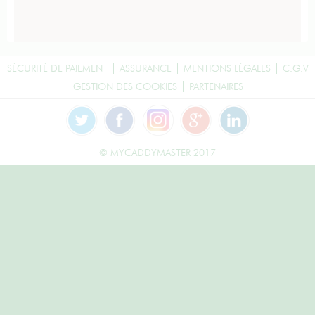
SÉCURITÉ DE PAIEMENT
ASSURANCE
MENTIONS LÉGALES
C.G.V
GESTION DES COOKIES
PARTENAIRES
© MYCADDYMASTER 2017