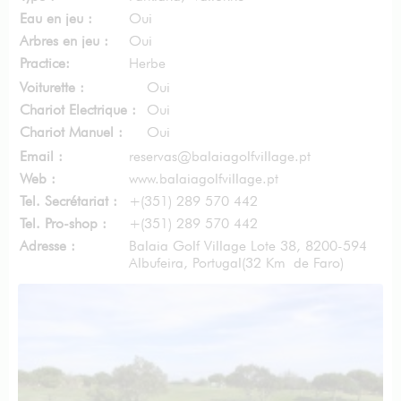
Eau en jeu :
Oui
Arbres en jeu :
Oui
Practice:
Herbe
Voiturette :
Oui
Chariot Electrique :
Oui
Chariot Manuel :
Oui
Email :
reservas@balaiagolfvillage.pt
Web :
www.balaiagolfvillage.pt
Tel. Secrétariat :
+(351) 289 570 442
Tel. Pro-shop :
+(351) 289 570 442
Adresse :
Balaia Golf Village Lote 38, 8200-594
Albufeira, Portugal
(32 Km de Faro)