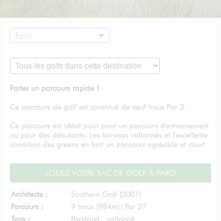
Faro
Faites un parcours rapide !
Ce parcours de golf est constitué de neuf trous Par 3.
Ce parcours est idéal pour pour un parcours d'entrainement
ou pour des débutants. Les fairways vallonnés et l'excellente
condition des greens en font un parcours agréable et court.
LOUEZ VOTRE SAC DE GOLF À FARO
Architecte :
Southern Golf (2001)
Parcours :
9 trous (984m); Par 27
Type :
Parkland, vallonné