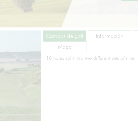
Campos de golf
Información
Mapa
18 holes split into two different sets of nine 