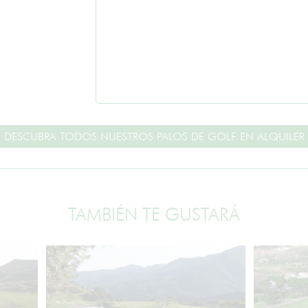
DESCUBRA TODOS NUESTROS PALOS DE GOLF EN ALQUILER
TAMBIÉN TE GUSTARÁ