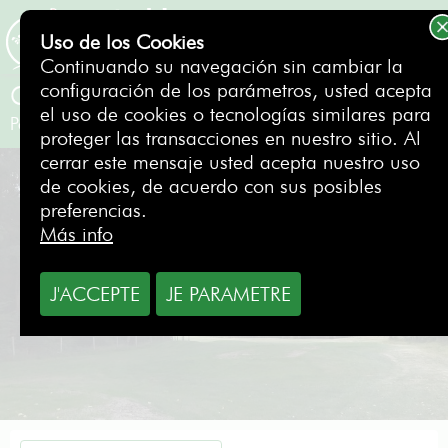
Uso de los Cookies
RESERVAR
Continuando su navegación sin cambiar la
configuración de los parámetros, usted acepta
Golf Blue Green Guerville
el uso de cookies o tecnologías similares para
Paris OESTE - Saint Germain
- Francia
proteger las transacciones en nuestro sitio. Al
cerrar este mensaje usted acepta nuestro uso
de cookies, de acuerdo con sus posibles
preferencias.
Más info
J'ACCEPTE
JE PARAMETRE