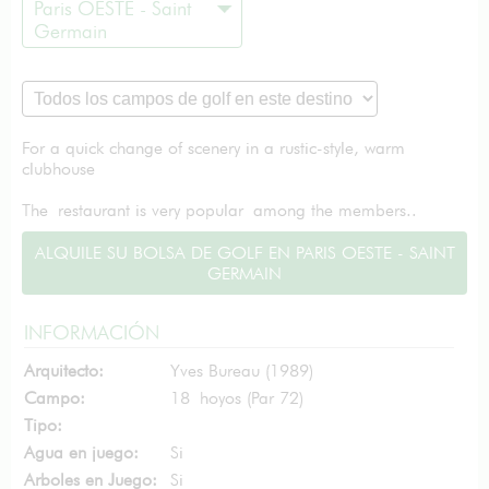
Paris OESTE - Saint
Germain
For a quick change of scenery in a rustic-style, warm
clubhouse
The restaurant is very popular among the members..
ALQUILE SU BOLSA DE GOLF EN PARIS OESTE - SAINT
GERMAIN
INFORMACIÓN
Arquitecto:
Yves Bureau (1989)
Campo:
18 hoyos (Par 72)
Tipo:
Agua en juego:
Si
Arboles en Juego:
Si