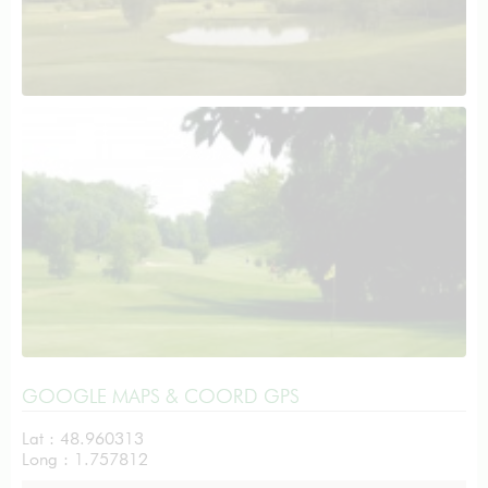
GOOGLE MAPS & COORD GPS
Lat : 48.960313
Long : 1.757812