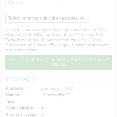
Germain
Located in the heart of the Regional Natural Park of French
Vexin, the land of the Impressionists, at 15 minutes from
Cergy-Pontoise and 30 minutes from Paris, the 18-hole
Gadancourt golf course offers a quality game environment
in a quiet location .
ALQUILE SU BOLSA DE GOLF EN PARIS OESTE - SAINT
GERMAIN
INFORMACIÓN
Arquitecto:
Dormesson (1992)
Campo:
18 hoyos (Par 72)
Tipo:
Agua en juego:
Si
Arboles en Juego:
SI