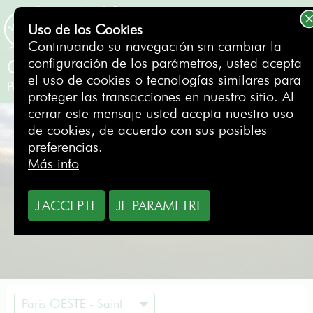
Uso de los Cookies
RESERVAR
Continuando su navegación sin cambiar la
configuración de los parámetros, usted acepta
Golf de Gadancourt
el uso de cookies o tecnologías similares para
Paris OESTE - Saint Germain
- Francia
proteger las transacciones en nuestro sitio. Al
cerrar este mensaje usted acepta nuestro uso
de cookies, de acuerdo con sus posibles
preferencias.
Más info
J'ACCEPTE
JE PARAMETRE
Paris OESTE - Saint