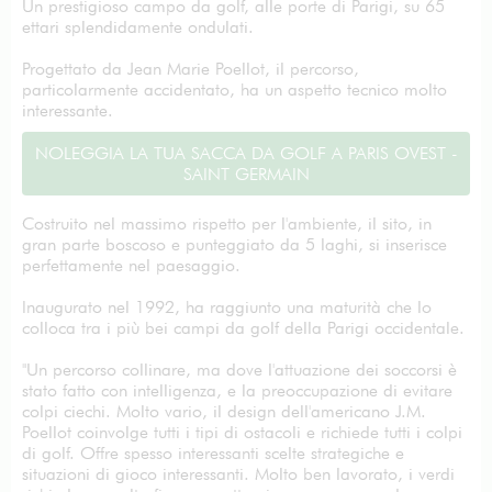
Un prestigioso campo da golf, alle porte di Parigi, su 65
ettari splendidamente ondulati.
Progettato da Jean Marie Poellot, il percorso,
particolarmente accidentato, ha un aspetto tecnico molto
interessante.
NOLEGGIA LA TUA SACCA DA GOLF A PARIS OVEST -
SAINT GERMAIN
Costruito nel massimo rispetto per l'ambiente, il sito, in
gran parte boscoso e punteggiato da 5 laghi, si inserisce
perfettamente nel paesaggio.
Inaugurato nel 1992, ha raggiunto una maturità che lo
colloca tra i più bei campi da golf della Parigi occidentale.
"Un percorso collinare, ma dove l'attuazione dei soccorsi è
stato fatto con intelligenza, e la preoccupazione di evitare
colpi ciechi. Molto vario, il design dell'americano J.M.
Poellot coinvolge tutti i tipi di ostacoli e richiede tutti i colpi
di golf. Offre spesso interessanti scelte strategiche e
situazioni di gioco interessanti. Molto ben lavorato, i verdi