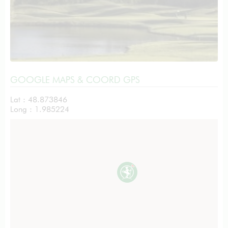
GOOGLE MAPS & COORD GPS
Lat : 48.873846
Long : 1.985224