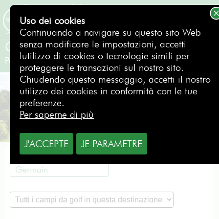
Uso dei cookies
PRENOTAZIONE
Continuando a navigare su questo sito Web
senza modificare le impostazioni, accetti
Golf de Feucherolles
lutilizzo di cookies o tecnologie simili per
Paris OVEST - Saint Germain
- Francia
proteggere le transazioni sul nostro sito.
Chiudendo questo messaggio, accetti il nostro
utilizzo dei cookies in conformità con le tue
preferenze.
Per saperne di più
J'ACCEPTE
JE PARAMETRE
Paris OVEST - Saint
Germain