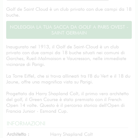
Golf de Saint Cloud è un club privato con due campi da 18
buche.
NOLEGGIA LA TUA SACCA DA GOLF A PARIS OVEST -
SAINT GERMAIN
Inaugurato nel 1913, il Golf de Saint-Cloud è un club
privato con due campi da 18 buche situati nei comuni di
Garches, Rueil-Malmaison e Vaucresson, nelle immediate
vicinanze di Parigi.
La Torre Eiffel, che si trova allineati tra l'8 du Vert e il 18 du
Jaune, offre una magnifica vista su Parigi.
Progettato da Harry Shapland Colt, il primo vero architetto
del golf, il Green Course è stato premiato con il French
Open 14 volte. Questo è il percorso storico dell'Open di
Francia Junior - Esmond Cup.
INFORMAZIONI
Architetto :
Harry Shapland Colt