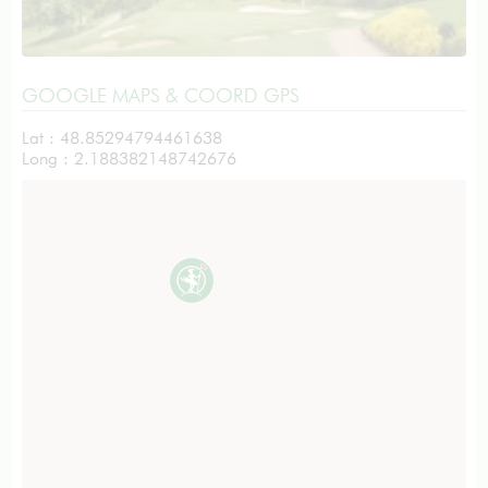
GOOGLE MAPS & COORD GPS
Lat : 48.85294794461638
Long : 2.188382148742676