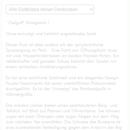
" Zielgolf" Königreich !
Silves ermutigt und belohnt angreifendes Spiel.
Dieser Kurs ist alles andere als der sprichwörtliche
Spaziergang im Park. Eine Fahrt am Öffnungsloch muss
mit zwei Wasserhindernissen an beiden Flanken flirten. Ein
heldenhafter und gerader Schuss belohnt den Spieler mit
einem einfachen Annäherungsschuss.
Es hat eine natürliche Schönheit und ein elegantes Design.
Fausto Nascimento hat einen unerbittlichen Präzisionstest
durchgeführt. Es ist der "Archetyp" des Parklandgolfs in
Männergröße.
Die meisten Löcher bieten einen spektakulären Berg- und
Talblick mit Blick auf Palmen und Olivenhaine. Sie können
sogar ein paar Orangen oder sogar Feigen auf dem Weg
zum nächsten Tee auswählen. Die Schwere des Bunkerns ist
eine ausreichende Verteidigung gegen den Ansturm der Big