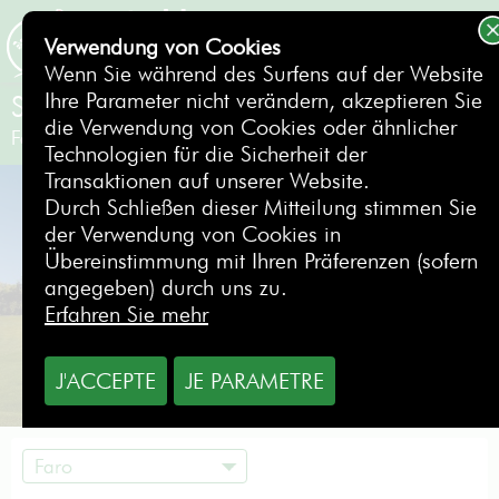
Verwendung von Cookies
BUCHEN
Wenn Sie während des Surfens auf der Website
Ihre Parameter nicht verändern, akzeptieren Sie
Silves (Pestana Golf Resort)
die Verwendung von Cookies oder ähnlicher
Faro
- Portugal
Technologien für die Sicherheit der
Transaktionen auf unserer Website.
Durch Schließen dieser Mitteilung stimmen Sie
der Verwendung von Cookies in
Übereinstimmung mit Ihren Präferenzen (sofern
angegeben) durch uns zu.
Erfahren Sie mehr
J'ACCEPTE
JE PARAMETRE
Faro