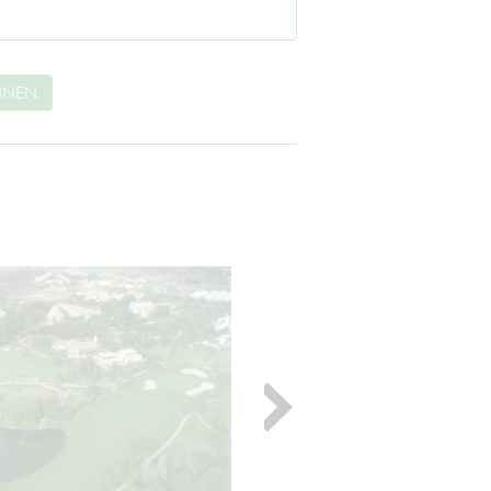
NNEN.