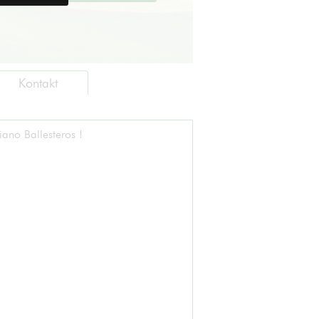
Kontakt
ano Ballesteros !