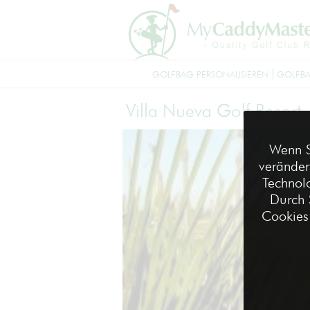
GOLFBAG PERSONALISIEREN
GOLFBA
Villa Nueva Golf Resort
Wenn S
veränder
Technolo
Durch 
Cookies 