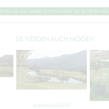
ECKEN SIE ALLE UNSERE GOLFSCHLÄGER, DIE SIE MIETEN KÖ
SIE WERDEN AUCH MÖGEN
ALHAURIN GOLF RESORT