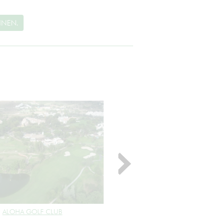
NNEN.
ALOHA GOLF CLUB
ANORETA GOLF COURSE