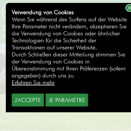
Verwendung von Cookies
BUCHEN
Wenn Sie während des Surfens auf der Website
Ihre Parameter nicht verändern, akzeptieren Sie
Golf des Boucles de Seine
die Verwendung von Cookies oder ähnlicher
Paris
- Frankreich
Technologien für die Sicherheit der
Transaktionen auf unserer Website.
Durch Schließen dieser Mitteilung stimmen Sie
der Verwendung von Cookies in
Übereinstimmung mit Ihren Präferenzen (sofern
angegeben) durch uns zu.
Erfahren Sie mehr
J'ACCEPTE
JE PARAMETRE