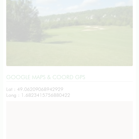
GOOGLE MAPS & COORD GPS
Lat : 49.06209068942929
Long : 1.6823415756880422