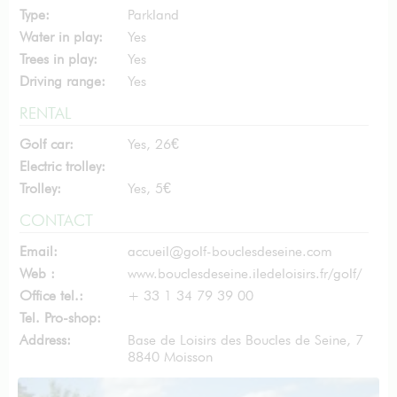
Type:
Parkland
Water in play:
Yes
Trees in play:
Yes
Driving range:
Yes
RENTAL
Golf car:
Yes, 26€
Electric trolley:
Trolley:
Yes, 5€
CONTACT
Email:
accueil@golf-bouclesdeseine.com
Web :
www.bouclesdeseine.iledeloisirs.fr/golf/
Office tel.:
+ 33 1 34 79 39 00
Tel. Pro-shop:
Address:
Base de Loisirs des Boucles de Seine, 7
8840 Moisson