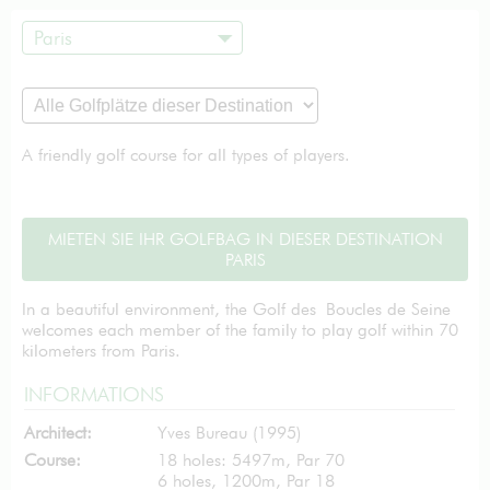
Paris
A friendly golf course for all types of players.
MIETEN SIE IHR GOLFBAG IN DIESER DESTINATION
PARIS
In a beautiful environment, the Golf des Boucles de Seine
welcomes each member of the family to play golf within 70
kilometers from Paris.
INFORMATIONS
Architect:
Yves Bureau (1995)
Course:
18 holes: 5497m, Par 70
6 holes, 1200m, Par 18