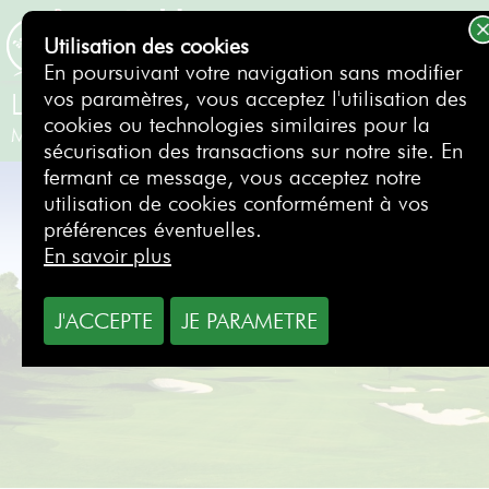
Utilisation des cookies
RÉSERVER
En poursuivant votre navigation sans modifier
vos paramètres, vous acceptez l'utilisation des
La Reserva de Sotogrande Golf Club
cookies ou technologies similaires pour la
Malaga
- Espagne
sécurisation des transactions sur notre site. En
fermant ce message, vous acceptez notre
utilisation de cookies conformément à vos
préférences éventuelles.
En savoir plus
J'ACCEPTE
JE PARAMETRE