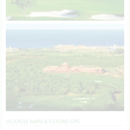
GOOGLE MAPS & COORD GPS