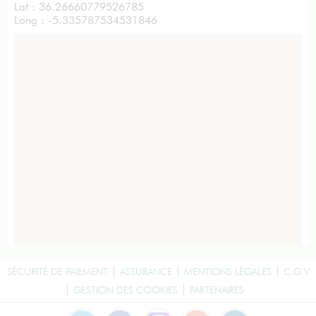
Lat : 36.26660779526785
Long : -5.335787534531846
SÉCURITÉ DE PAIEMENT
ASSURANCE
MENTIONS LÉGALES
C.G.V
GESTION DES COOKIES
PARTENAIRES