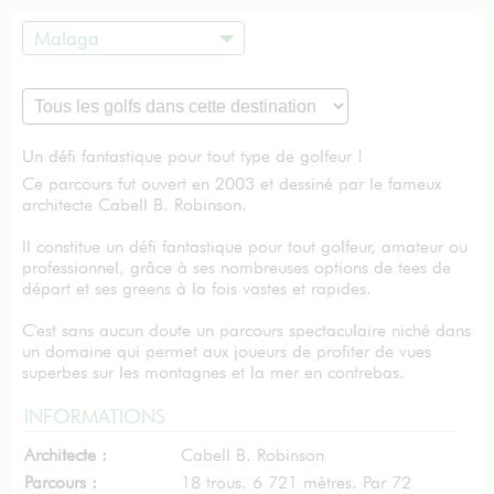
Malaga
Un défi fantastique pour tout type de golfeur !
Ce parcours fut ouvert en 2003 et dessiné par le fameux
architecte Cabell B. Robinson.
Il constitue un défi fantastique pour tout golfeur, amateur ou
professionnel, grâce à ses nombreuses options de tees de
départ et ses greens à la fois vastes et rapides.
C'est sans aucun doute un parcours spectaculaire niché dans
un domaine qui permet aux joueurs de profiter de vues
superbes sur les montagnes et la mer en contrebas.
INFORMATIONS
Architecte :
Cabell B. Robinson
Parcours :
18 trous. 6 721 mètres. Par 72