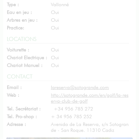
Type :
Vallonné
Eau en jeu :
Oui
Arbres en jeu :
Oui
Practice:
Oui
LOCATIONS
Voiturette :
Oui
Chariot Electrique :
Oui
Chariot Manuel :
Oui
CONTACT
Email :
lareserva@sotogrande.com
Web :
http://sotogrande.com/en/golf/la-res
erva-club-de-golf
Tel. Secrétariat :
+34 956 785 272
Tel. Pro-shop :
+ 34 956 785 252
Adresse :
Avenida de La Reserva, s/n Sotogran
de - San Roque. 11310 Cadiz