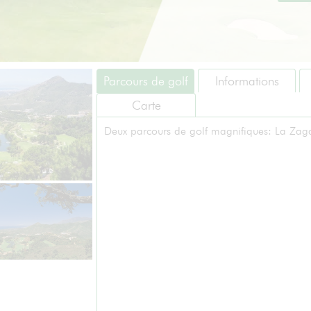
Parcours de golf
Informations
Carte
Deux parcours de golf magnifiques: La Zaga