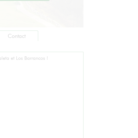
Contact
leta et Los Barrancos !