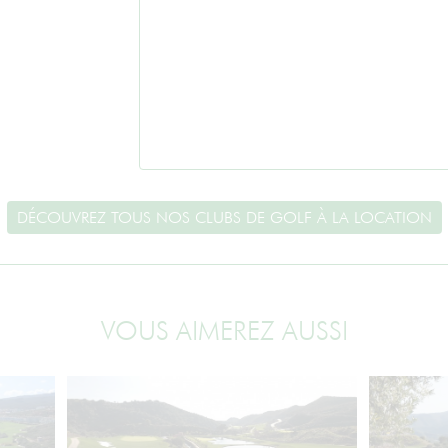
DÉCOUVREZ TOUS NOS CLUBS DE GOLF À LA LOCATION
VOUS AIMEREZ AUSSI