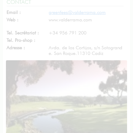
CONTACT
Email :
greenfees@valderrama.com
Web :
www.valderrama.com
Tel. Secrétariat :
+34 956 791 200
Tel. Pro-shop :
Adresse :
Avda. de los Cortijos, s/n Sotogrand
e. San Roque.11310 Cadiz