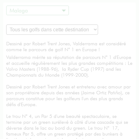
Malaga
Dessiné par Robert Trent Jones, Valderrama est considéré
comme le parcours de golf N° 1 en Europe !
Valderrama mérite sa réputation de parcours N° 1 d'Europe
et accueille régulièrement les plus grandes compétitions : Le
Volvo Masters (1988-96), la Ryder Cup (1997) and les
Championnats du Monde (1999-2000).
Dessiné par Robert Trent Jones et entretenu avec amour par
son propriétaire depuis des années (Jaime Ortiz Patiño), ce
parcours constitue pour les golfeurs l'un des plus grands
défis d'Europe.
Le trou N° 4, un Par 5 d'une beauté spectaculaire, se
termine par un green surélevé à côté d'une cascade qui se
déverse dans le lac au bord du green. Le trou N° 17,
fameux Par 5, offre un green protégé par des bunkers à