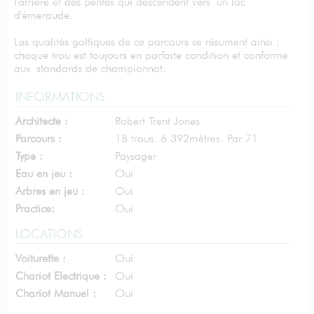
l'arrière et des pentes qui descendent vers un lac
d'émeraude.
Les qualités golfiques de ce parcours se résument ainsi :
chaque trou est toujours en parfaite condition et conforme
aux standards de championnat.
INFORMATIONS
Architecte :
Robert Trent Jones
Parcours :
18 trous. 6 392mètres. Par 71
Type :
Paysager
Eau en jeu :
Oui
Arbres en jeu :
Oui
Practice:
Oui
LOCATIONS
Voiturette :
Oui
Chariot Electrique :
Oui
Chariot Manuel :
Oui