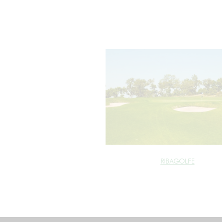
RIBAGOLFE
cookie_marketing =