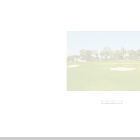
RIBAGOLFE
cookie_marketing =