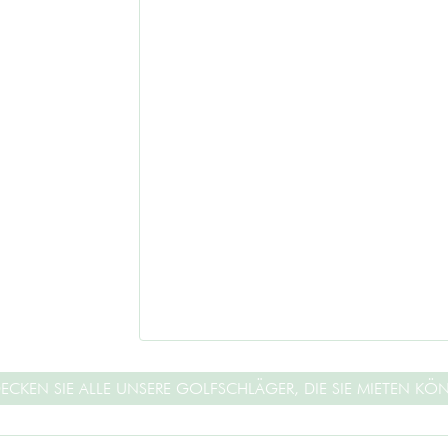
ECKEN SIE ALLE UNSERE GOLFSCHLÄGER, DIE SIE MIETEN KÖ